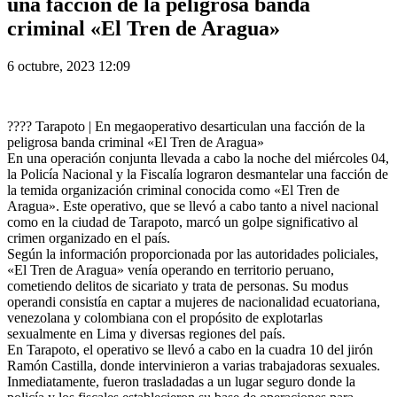
una facción de la peligrosa banda
criminal «El Tren de Aragua»
6 octubre, 2023 12:09
???? Tarapoto | En megaoperativo desarticulan una facción de la
peligrosa banda criminal «El Tren de Aragua»
En una operación conjunta llevada a cabo la noche del miércoles 04,
la Policía Nacional y la Fiscalía lograron desmantelar una facción de
la temida organización criminal conocida como «El Tren de
Aragua». Este operativo, que se llevó a cabo tanto a nivel nacional
como en la ciudad de Tarapoto, marcó un golpe significativo al
crimen organizado en el país.
Según la información proporcionada por las autoridades policiales,
«El Tren de Aragua» venía operando en territorio peruano,
cometiendo delitos de sicariato y trata de personas. Su modus
operandi consistía en captar a mujeres de nacionalidad ecuatoriana,
venezolana y colombiana con el propósito de explotarlas
sexualmente en Lima y diversas regiones del país.
En Tarapoto, el operativo se llevó a cabo en la cuadra 10 del jirón
Ramón Castilla, donde intervinieron a varias trabajadoras sexuales.
Inmediatamente, fueron trasladadas a un lugar seguro donde la