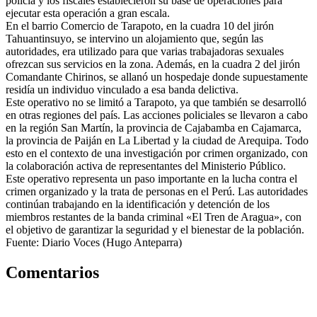
policía y los fiscales establecieron su base de operaciones para
ejecutar esta operación a gran escala.
En el barrio Comercio de Tarapoto, en la cuadra 10 del jirón
Tahuantinsuyo, se intervino un alojamiento que, según las
autoridades, era utilizado para que varias trabajadoras sexuales
ofrezcan sus servicios en la zona. Además, en la cuadra 2 del jirón
Comandante Chirinos, se allanó un hospedaje donde supuestamente
residía un individuo vinculado a esa banda delictiva.
Este operativo no se limitó a Tarapoto, ya que también se desarrolló
en otras regiones del país. Las acciones policiales se llevaron a cabo
en la región San Martín, la provincia de Cajabamba en Cajamarca,
la provincia de Paiján en La Libertad y la ciudad de Arequipa. Todo
esto en el contexto de una investigación por crimen organizado, con
la colaboración activa de representantes del Ministerio Público.
Este operativo representa un paso importante en la lucha contra el
crimen organizado y la trata de personas en el Perú. Las autoridades
continúan trabajando en la identificación y detención de los
miembros restantes de la banda criminal «El Tren de Aragua», con
el objetivo de garantizar la seguridad y el bienestar de la población.
Fuente: Diario Voces (Hugo Anteparra)
Comentarios