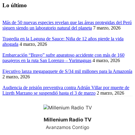
Lo último
Más de 50 nuevas especies revelan que las áreas protegidas del Perú
siguen siendo un laboratorio natural del planeta
7 marzo, 2026
Tragedia en la Laguna de Sauce: Niña de 12 años pierde la vida
ahogada
4 marzo, 2026
Embarcación “Bravo” sufre aparatoso accidente con más de 160
pasajeros en la ruta San Lorenzo – Yurimaguas
4 marzo, 2026
Ejecutivo lanza megapaquete de S/34 mil millones para la Amazonía
2 marzo, 2026
Audiencia de prisión preventiva contra Adrián Villar por muerte de
Lizeth Marzano se suspendió hasta el 3 de marzo
2 marzo, 2026
Millenium Radio TV
Avanzamos Contigo