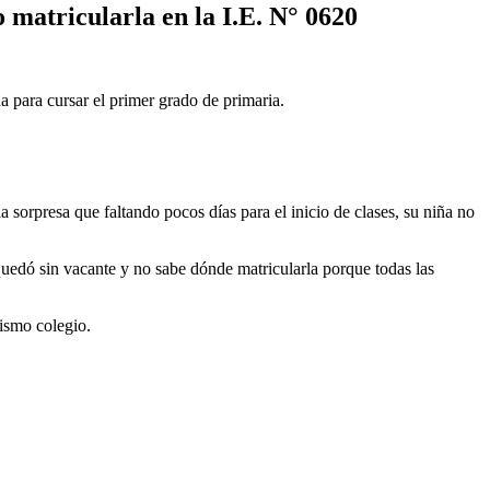
 matricularla en la I.E. N° 0620
ña para cursar el primer grado de primaria.
la sorpresa que faltando pocos días para el inicio de clases, su niña no
uedó sin vacante y no sabe dónde matricularla porque todas las
ismo colegio.