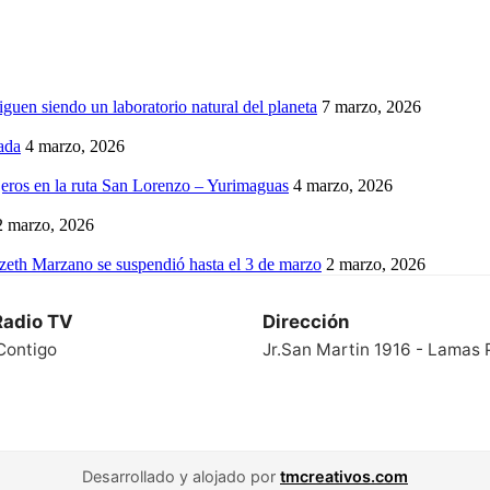
iguen siendo un laboratorio natural del planeta
7 marzo, 2026
ada
4 marzo, 2026
eros en la ruta San Lorenzo – Yurimaguas
4 marzo, 2026
2 marzo, 2026
izeth Marzano se suspendió hasta el 3 de marzo
2 marzo, 2026
Radio TV
Dirección
Contigo
Jr.San Martin 1916 - Lamas 
Desarrollado y alojado por
tmcreativos.com