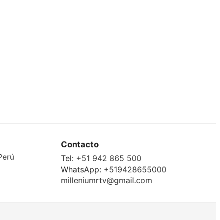
Contacto
Perú
Tel:
+51 942 865 500
WhatsApp:
+519428655000
milleniumrtv@gmail.com