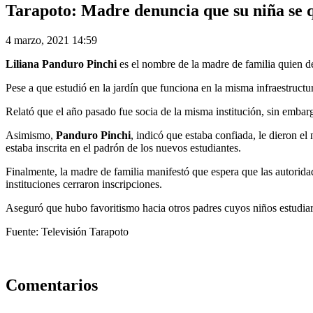
Tarapoto: Madre denuncia que su niña se qu
4 marzo, 2021 14:59
Liliana Panduro Pinchi
es el nombre de la madre de familia quien 
Pese a que estudió en la jardín que funciona en la misma infraestructu
Relató que el año pasado fue socia de la misma institución, sin embarg
Asimismo,
Panduro Pinchi
, indicó que estaba confiada, le dieron e
estaba inscrita en el padrón de los nuevos estudiantes.
Finalmente, la madre de familia manifestó que espera que las autorida
instituciones cerraron inscripciones.
Aseguró que hubo favoritismo hacia otros padres cuyos niños estudiar
Fuente: Televisión Tarapoto
Comentarios