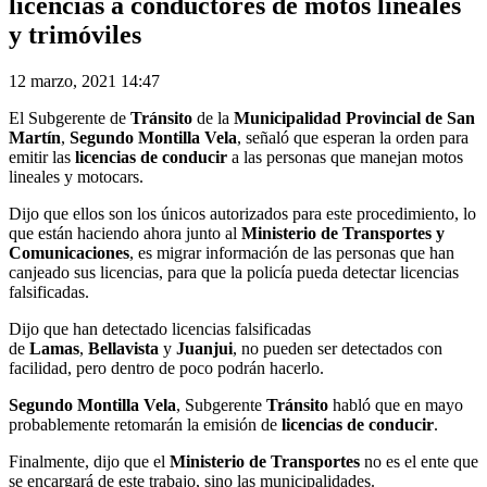
licencias a conductores de motos lineales
y trimóviles
12 marzo, 2021 14:47
El Subgerente de
Tránsito
de la
Municipalidad Provincial de San
Martín
,
Segundo Montilla Vela
, señaló que esperan la orden para
emitir las
licencias de conducir
a las personas que manejan motos
lineales y motocars.
Dijo que ellos son los únicos autorizados para este procedimiento, lo
que están haciendo ahora junto al
Ministerio de Transportes y
Comunicaciones
, es migrar información de las personas que han
canjeado sus licencias, para que la policía pueda detectar licencias
falsificadas.
Dijo que han detectado licencias falsificadas
de
Lamas
,
Bellavista
y
Juanjui
, no pueden ser detectados con
facilidad, pero dentro de poco podrán hacerlo.
Segundo Montilla Vela
, Subgerente
Tránsito
habló que en mayo
probablemente retomarán la emisión de
licencias de conducir
.
Finalmente, dijo que el
Ministerio de Transportes
no es el ente que
se encargará de este trabajo, sino las municipalidades.