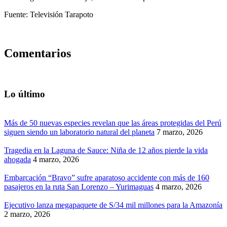
Fuente: Televisión Tarapoto
Comentarios
Lo último
Más de 50 nuevas especies revelan que las áreas protegidas del Perú
siguen siendo un laboratorio natural del planeta
7 marzo, 2026
Tragedia en la Laguna de Sauce: Niña de 12 años pierde la vida
ahogada
4 marzo, 2026
Embarcación “Bravo” sufre aparatoso accidente con más de 160
pasajeros en la ruta San Lorenzo – Yurimaguas
4 marzo, 2026
Ejecutivo lanza megapaquete de S/34 mil millones para la Amazonía
2 marzo, 2026