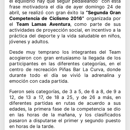
el equilibrio hay que seguir pedaleando” con esta
frase motivadora el día de ayer domingo 24 de
abril, se realizó con gran éxito la
“Segunda Gran
Competencia de Ciclismo 2016”
organizada por
el
Team Lamas Aventura
, como parte de sus
actividades de proyección social, en incentivo a la
práctica del deporte y la vida saludable en niños,
jóvenes y adultos.
Desde muy temprano los integrantes del Team
acogieron con gran entusiasmo la llegada de los
participantes en las diferentes categorías, en el
centro de recreación Piñas Bar La Curva, donde
durante todo el día se vivió la adrenalina y
emoción con cada partida.
Fueron seis categorías, de 3 a 5, de 6 a 8, de 9 a
12, de 13 a 17, de 18 a 25, y de 26 a más, en
diferentes partidas en rutas de acuerdo a sus
edades, la primera fase de la competencia se dio
en las horas de la mañana, y los clasificados
pasaron a disputarse el primer y segundo puesto
en horas de la tarde.