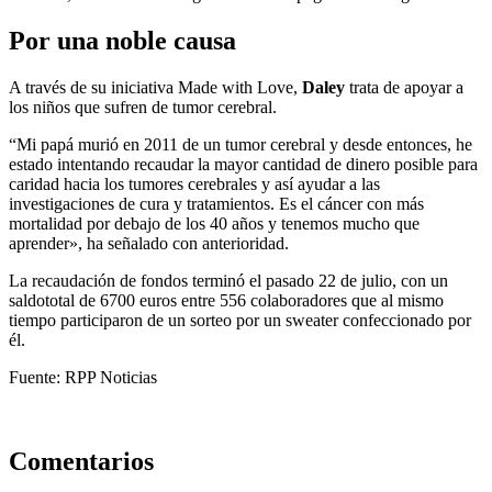
Por una noble causa
A través de su iniciativa Made with Love,
Daley
trata de apoyar a
los niños que sufren de tumor cerebral.
“Mi papá murió en 2011 de un tumor cerebral y desde entonces, he
estado intentando recaudar la mayor cantidad de dinero posible para
caridad hacia los tumores cerebrales y así ayudar a las
investigaciones de cura y tratamientos. Es el cáncer con más
mortalidad por debajo de los 40 años y tenemos mucho que
aprender», ha señalado con anterioridad.
La recaudación de fondos terminó el pasado 22 de julio, con un
saldototal de 6700 euros entre 556 colaboradores que al mismo
tiempo participaron de un sorteo por un sweater confeccionado por
él.
Fuente: RPP Noticias
Comentarios