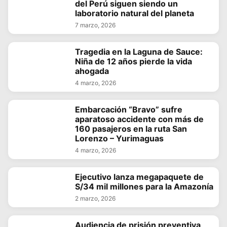
del Perú siguen siendo un
laboratorio natural del planeta
7 marzo, 2026
Tragedia en la Laguna de Sauce:
Niña de 12 años pierde la vida
ahogada
4 marzo, 2026
Embarcación “Bravo” sufre
aparatoso accidente con más de
160 pasajeros en la ruta San
Lorenzo – Yurimaguas
4 marzo, 2026
Ejecutivo lanza megapaquete de
S/34 mil millones para la Amazonía
2 marzo, 2026
Audiencia de prisión preventiva