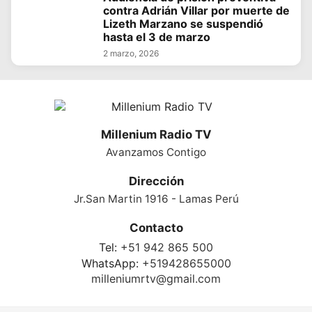
contra Adrián Villar por muerte de
Lizeth Marzano se suspendió
hasta el 3 de marzo
2 marzo, 2026
Millenium Radio TV
Avanzamos Contigo
Dirección
Jr.San Martin 1916 - Lamas Perú
Contacto
Tel:
+51 942 865 500
WhatsApp:
+519428655000
milleniumrtv@gmail.com