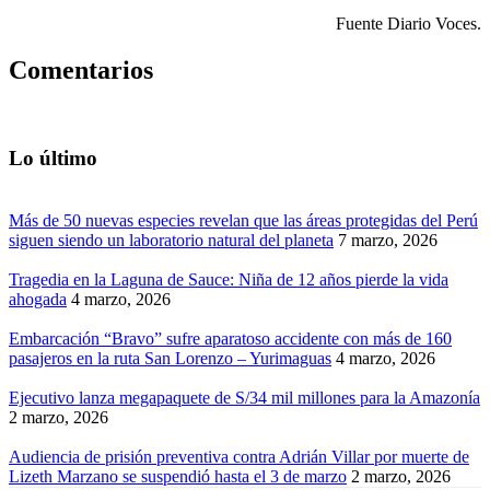
Fuente Diario Voces.
Comentarios
Lo último
Más de 50 nuevas especies revelan que las áreas protegidas del Perú
siguen siendo un laboratorio natural del planeta
7 marzo, 2026
Tragedia en la Laguna de Sauce: Niña de 12 años pierde la vida
ahogada
4 marzo, 2026
Embarcación “Bravo” sufre aparatoso accidente con más de 160
pasajeros en la ruta San Lorenzo – Yurimaguas
4 marzo, 2026
Ejecutivo lanza megapaquete de S/34 mil millones para la Amazonía
2 marzo, 2026
Audiencia de prisión preventiva contra Adrián Villar por muerte de
Lizeth Marzano se suspendió hasta el 3 de marzo
2 marzo, 2026