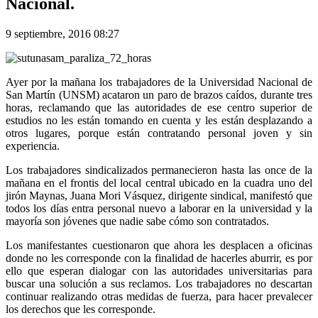
Nacional.
9 septiembre, 2016 08:27
Ayer por la mañana los trabajadores de la Universidad Nacional de
San Martín (UNSM) acataron un paro de brazos caídos, durante tres
horas, reclamando que las autoridades de ese centro superior de
estudios no les están tomando en cuenta y les están desplazando a
otros lugares, porque están contratando personal joven y sin
experiencia.
Los trabajadores sindicalizados permanecieron hasta las once de la
mañana en el frontis del local central ubicado en la cuadra uno del
jirón Maynas, Juana Mori Vásquez, dirigente sindical, manifestó que
todos los días entra personal nuevo a laborar en la universidad y la
mayoría son jóvenes que nadie sabe cómo son contratados.
Los manifestantes cuestionaron que ahora les desplacen a oficinas
donde no les corresponde con la finalidad de hacerles aburrir, es por
ello que esperan dialogar con las autoridades universitarias para
buscar una solución a sus reclamos. Los trabajadores no descartan
continuar realizando otras medidas de fuerza, para hacer prevalecer
los derechos que les corresponde.