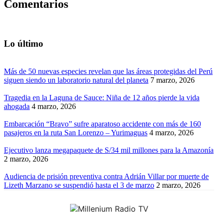
Comentarios
Lo último
Más de 50 nuevas especies revelan que las áreas protegidas del Perú
siguen siendo un laboratorio natural del planeta
7 marzo, 2026
Tragedia en la Laguna de Sauce: Niña de 12 años pierde la vida
ahogada
4 marzo, 2026
Embarcación “Bravo” sufre aparatoso accidente con más de 160
pasajeros en la ruta San Lorenzo – Yurimaguas
4 marzo, 2026
Ejecutivo lanza megapaquete de S/34 mil millones para la Amazonía
2 marzo, 2026
Audiencia de prisión preventiva contra Adrián Villar por muerte de
Lizeth Marzano se suspendió hasta el 3 de marzo
2 marzo, 2026