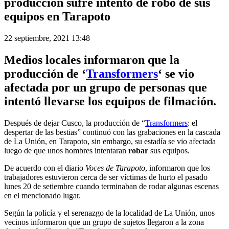
producción sufre intento de robo de sus
equipos en Tarapoto
22 septiembre, 2021 13:48
Medios locales informaron que la
producción de ‘
Transformers
‘ se vio
afectada por un grupo de personas que
intentó llevarse los equipos de filmación.
Después de dejar Cusco, la producción de “
Transformers
: el
despertar de las bestias” continuó con las grabaciones en la cascada
de La Unión, en Tarapoto, sin embargo, su estadía se vio afectada
luego de que unos hombres intentaran
robar
sus equipos.
De acuerdo con el diario
Voces de Tarapoto
, informaron que los
trabajadores estuvieron cerca de ser víctimas de hurto el pasado
lunes 20 de setiembre cuando terminaban de rodar algunas escenas
en el mencionado lugar.
Según la policía y el serenazgo de la localidad de La Unión, unos
vecinos informaron que un grupo de sujetos llegaron a la zona