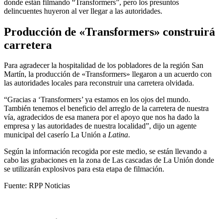
donde están filmando “Transformers”, pero los presuntos
delincuentes huyeron al ver llegar a las autoridades.
Producción de «Transformers» construirá
carretera
Para agradecer la hospitalidad de los pobladores de la región San
Martín, la producción de «Transformers» llegaron a un acuerdo con
las autoridades locales para reconstruir una carretera olvidada.
“Gracias a ‘Transformers’ ya estamos en los ojos del mundo.
También tenemos el beneficio del arreglo de la carretera de nuestra
vía, agradecidos de esa manera por el apoyo que nos ha dado la
empresa y las autoridades de nuestra localidad”, dijo un agente
municipal del caserío La Unión a
Latina
.
Según la información recogida por este medio, se están llevando a
cabo las grabaciones en la zona de Las cascadas de La Unión donde
se utilizarán explosivos para esta etapa de filmación.
Fuente: RPP Noticias