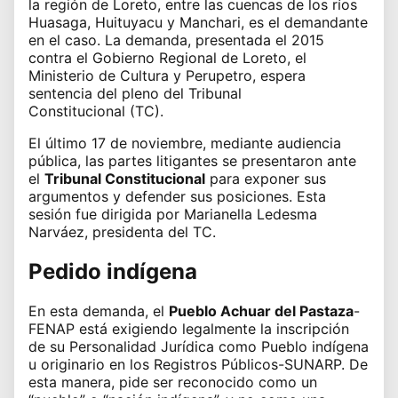
la región de Loreto, entre las cuencas de los ríos
Huasaga, Huituyacu y Manchari, es el demandante
en el caso. La demanda, presentada el 2015
contra el Gobierno Regional de Loreto, el
Ministerio de Cultura y Perupetro, espera
sentencia del pleno del
Tribunal
Constitucional
(TC).
El último 17 de noviembre, mediante audiencia
pública, las partes litigantes se presentaron ante
el
Tribunal Constitucional
para exponer sus
argumentos y defender sus posiciones. Esta
sesión fue dirigida por Marianella Ledesma
Narváez, presidenta del TC.
Pedido indígena
En esta demanda, el
Pueblo Achuar del Pastaza
-
FENAP está exigiendo legalmente la inscripción
de su Personalidad Jurídica como Pueblo indígena
u originario en los Registros Públicos-SUNARP. De
esta manera, pide ser reconocido como un