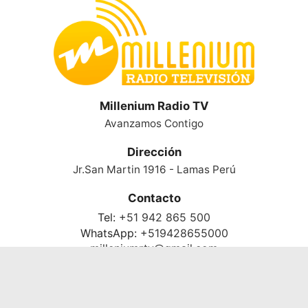
Millenium Radio TV
Avanzamos Contigo
Dirección
Jr.San Martin 1916 - Lamas Perú
Contacto
Tel:
+51 942 865 500
WhatsApp:
+519428655000
milleniumrtv@gmail.com
Desarrollado y alojado por
tmcreativos.com