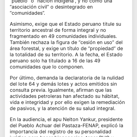
“pueblo” o “nación indígena”, y no como una
“asociación civil” o desintegrado en
“comunidades”.
Asimismo, exige que el Estado peruano titule su
territorio ancestral de forma integral y no
fragmentado en 49 comunidades individuales.
También rechaza la figura de “cesión en uso” del
área forestal, y exige un título de “propiedad” de
la totalidad de su territorio. A la fecha, el Estado
peruano solo ha titulado a 16 de las 49
comunidades que lo componen.
Por último, demanda la declaratoria de la nulidad
del lote 64 y demás lotes y actos emitidos sin
consulta previa. Igualmente, afirman que las
actividades petroleras han afectado su hábitat,
vida e integridad y por ello exigen la remediación
de pasivos, y la atención de su salud integral.
En la audiencia, el apu Nelton Yankur, presidente
del Pueblo Achuar del Pastaza-FENAP, explicó la
importancia del registro de su personalidad