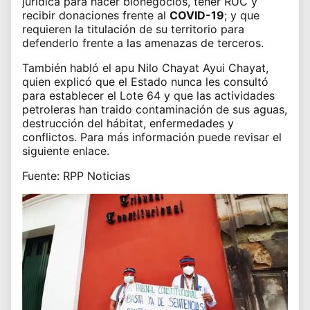
jurídica para hacer bionegocios, tener RUC y
recibir donaciones frente al
COVID-19
; y que
requieren la titulación de su territorio para
defenderlo frente a las amenazas de terceros.
También habló el apu Nilo Chayat Ayui Chayat,
quien explicó que el Estado nunca les consultó
para establecer el Lote 64 y que las actividades
petroleras han traido contaminación de sus aguas,
destrucción del hábitat, enfermedades y
conflictos.
Para más información puede revisar el
siguiente
enlace
.
Fuente: RPP Noticias