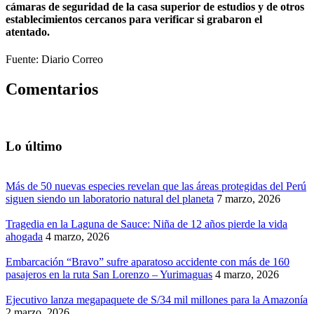
cámaras de seguridad de la casa superior de estudios y de otros
establecimientos cercanos para verificar si grabaron el
atentado.
Fuente: Diario Correo
Comentarios
Lo último
Más de 50 nuevas especies revelan que las áreas protegidas del Perú
siguen siendo un laboratorio natural del planeta
7 marzo, 2026
Tragedia en la Laguna de Sauce: Niña de 12 años pierde la vida
ahogada
4 marzo, 2026
Embarcación “Bravo” sufre aparatoso accidente con más de 160
pasajeros en la ruta San Lorenzo – Yurimaguas
4 marzo, 2026
Ejecutivo lanza megapaquete de S/34 mil millones para la Amazonía
2 marzo, 2026