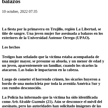
balazos
10 octubre, 2022 07:35
La fiesta por la primavera en
Trujillo
, región
La Libertad
, se
tiñe de sangre. Una joven mujer fue asesinada a balazos en los
exteriores de la Universidad Antenor Orrego (UPAO).
Los hechos
Testigos han señalado que la víctima estaba acompañada de
una mujer mayor, se presume su abuela, y un menor de edad y
un joven, aparentemente un familiar, cuando los sicarios la
atacaron. Las balas le impactaron en la cabeza.
Luego de cometer el horrendo crimen, los sicarios huyeron a
bordo de una motocicleta por toda la avenida América Sur y
con rumbo desconocido.
La Policía ha informado que la víctima ha sido identificada
como
Aris Alcalde Guzmán
(21). Aún se desconoce el móvil del
asesinato, pero las autoridades han solicitado imágenes de las