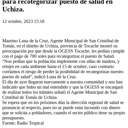
para recotegorizar puesto de salud en
Uchiza.
12 octubre, 2023 15:18
Maurino Luna de la Cruz, Agente Municipal de San Cristóbal de
Tomás, en el distrito de Uchiza, provincia de Tocache mostró su
preocupación por que desde la OGESS Tocache, les pedían cumplir
con el pago de 700 soles para recategorizar el puesto de Salud.
“Nos pedían que la población implemente con sillas de madera, y
relojes en cada ambiente hasta el 15 de octubre, caso contrario
corríamos el riesgo de perder la posibilidad de recategorizar nuestro
puesto de salud”, indicó Luna de la Cruz.
El día de ayer llegaron nuevamente a nuestra comunidad y nos han
indicado que hubo un mal entendido y que la OGESS se encargará
de realizar todos los trámites señaló el Agente Municipal de San
Cristóbal de Tomás de Uchiza.
Se espera que en los próximos días la dirección regional de salud se
pronuncie al respecto, pues no se puede estar lucrando con dinero
que se solicita a pobladores, cuando el sector público tiene su propio
presupuesto.
Fuente: Radio Tropical