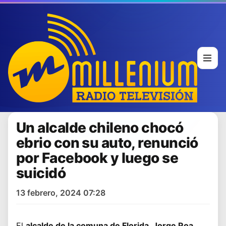
Un alcalde chileno chocó
ebrio con su auto, renunció
por Facebook y luego se
suicidó
13 febrero, 2024 07:28
El
alcalde de la comuna de Florida, Jorge Roa