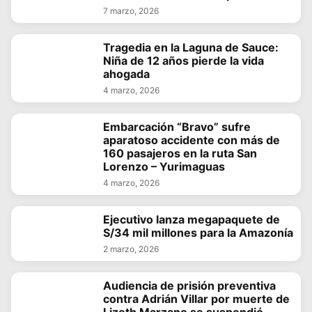
7 marzo, 2026
Tragedia en la Laguna de Sauce:
Niña de 12 años pierde la vida
ahogada
4 marzo, 2026
Embarcación “Bravo” sufre
aparatoso accidente con más de
160 pasajeros en la ruta San
Lorenzo – Yurimaguas
4 marzo, 2026
Ejecutivo lanza megapaquete de
S/34 mil millones para la Amazonía
2 marzo, 2026
Audiencia de prisión preventiva
contra Adrián Villar por muerte de
Lizeth Marzano se suspendió