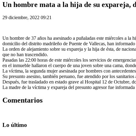
Un hombre mata a la hija de su expareja, d
29 diciembre, 2022 09:21
Un hombre de 37 años ha asesinado a puñaladas este miércoles a la hij
domicilio del distrito madrileño de Puente de Vallecas, han informado 
La orden de alejamiento sobre su expareja y la hija de ésta, de nacio
que no han trascendido.
Pasadas las 22:00 horas de este miércoles los servicios de emergencias 
en el inmueble hallaron el cuerpo de una joven sobre una cama, dond
La víctima, la segunda mujer asesinada por hombres con antecedentes p
Su presunto asesino, también peruano, fue atendido por los sanitarios a
Después, fue trasladado en estado grave al Hospital 12 de Octubre, do
La madre de la víctima y expareja del presunto agresor fue informada 
Comentarios
Lo último