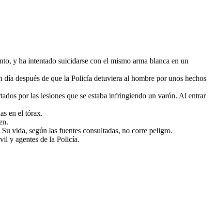
ento, y ha intentado suicidarse con el mismo arma blanca en un
un día después de que la Policía detuviera al hombre por unos hechos
tados por las lesiones que se estaba infringiendo un varón. Al entrar
s en el tórax.
en.
Su vida, según las fuentes consultadas, no corre peligro.
l y agentes de la Policía.