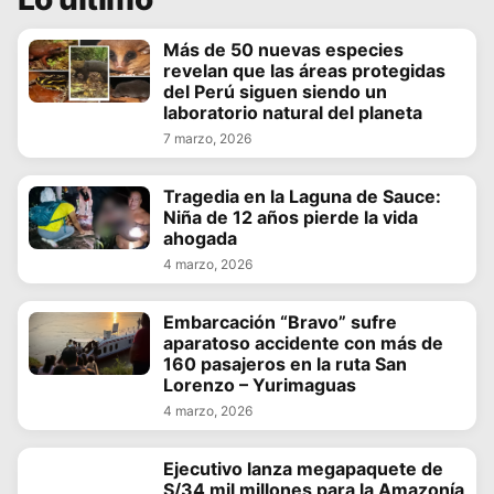
Más de 50 nuevas especies
revelan que las áreas protegidas
del Perú siguen siendo un
laboratorio natural del planeta
7 marzo, 2026
Tragedia en la Laguna de Sauce:
Niña de 12 años pierde la vida
ahogada
4 marzo, 2026
Embarcación “Bravo” sufre
aparatoso accidente con más de
160 pasajeros en la ruta San
Lorenzo – Yurimaguas
4 marzo, 2026
Ejecutivo lanza megapaquete de
S/34 mil millones para la Amazonía