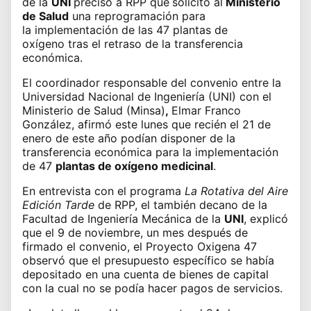
de la
UNI
precisó a RPP que
solicitó al
Ministerio
de Salud
una reprogramación para
la
implementación de las 47 plantas de
oxígeno
tras el retraso de la transferencia
económica.
El coordinador responsable del
convenio entre la
Universidad Nacional de Ingeniería (UNI) con el
Ministerio de Salud (Minsa)
,
Elmar Franco
González, afirmó este lunes que recién el 21 de
enero de este año podían disponer de la
transferencia económica para la
implementación
de 47
plantas de oxígeno medicinal
.
En entrevista con el programa
La Rotativa del Aire
Edición Tarde
de RPP, el también decano de la
Facultad de Ingeniería Mecánica de la
UNI
, explicó
que el 9 de noviembre, un mes después de
firmado el convenio, el Proyecto Oxigena 47
observó que el presupuesto específico se había
depositado en una cuenta de bienes de capital
con la cual no se podía hacer pagos de servicios.