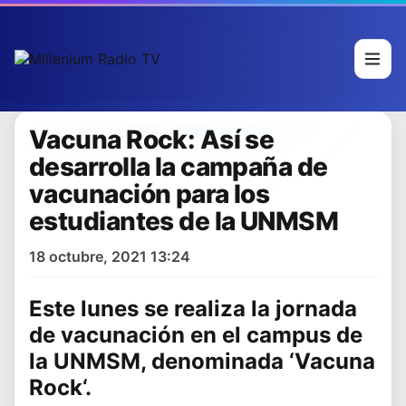
Vacuna Rock: Así se
desarrolla la campaña de
vacunación para los
estudiantes de la UNMSM
18 octubre, 2021 13:24
Este lunes se realiza la jornada
de
vacunación
en el campus de
la
UNMSM
, denominada ‘
Vacuna
Rock
‘.