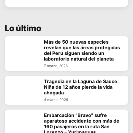
Lo último
Más de 50 nuevas especies
revelan que las áreas protegidas
del Perú siguen siendo un
laboratorio natural del planeta
7 marzo, 2026
Tragedia en la Laguna de Sauce:
Niña de 12 años pierde la vida
ahogada
4 marzo, 2026
Embarcación “Bravo” sufre
aparatoso accidente con más de
160 pasajeros en la ruta San
Lorenzo – Yurimaguas