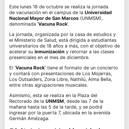
Este lunes 18 de octubre se realiza la jornada
de
vacunación
en el campus de la
Universidad
Nacional Mayor de San Marcos
(
UNMSM
),
denominada ‘
Vacuna Rock
‘.
La jornada, organizada por la casa de estudios y
el Ministerio de Salud, está dirigida a estudiantes
universitarios de 18 años a más, con el objetivo de
acelerar su
inmunización
y retornar a las clases
presenciales en el mes de diciembre.
El ‘
Vacuna Rock’
tiene el formato de un concierto
y contará con presentaciones de Los Mojarras,
Los Outsaiders, Zona Libre
, Nathilú, Alma Bella,
entre otras agrupaciones musicales.
Asimismo, esta se realiza en la
Plaza del
Rectorado de la
UNMSM
,
desde las 7 de la
mañana hasta las 5 de la tarde, y se podrá
ingresar por la puerta 7, ubicada en la avenida
Germán Amézaga.