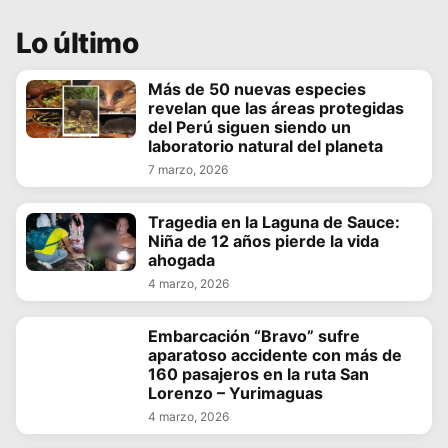
Lo último
Más de 50 nuevas especies
revelan que las áreas protegidas
del Perú siguen siendo un
laboratorio natural del planeta
7 marzo, 2026
Tragedia en la Laguna de Sauce:
Niña de 12 años pierde la vida
ahogada
4 marzo, 2026
Embarcación “Bravo” sufre
aparatoso accidente con más de
160 pasajeros en la ruta San
Lorenzo – Yurimaguas
4 marzo, 2026