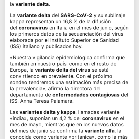
la
variante delta
.
La
variante delta
del
SARS-CoV-2
y su sublinaje
kappa representan un 16,8 % de la difusión
del
coronavirus
en Italia en el mes de junio, según
los primeros datos de la secuenciación del virus
elaborada por el Instituto Superior de Sanidad
(ISS) italiano y publicados hoy.
«Nuestra vigilancia epidemiológica confirma que
también en nuestro país, como en el resto de
Europa, la
variante delta del virus
se está
convirtiendo en prevalente. Con el próximo
sondeo tendremos una estimación más precisa de
la prevalencia», afirmó la directora del
departamento de
enfermedades
contagiosas
del
ISS, Anna Teresa Palamara.
Las
variantes delta y kappa
, llamadas variante
«india», suponían un 4,2 % del
coronavirus
en el
mes de mayo, mientras que en los nuevos datos
del mes de junio se confirma la
variante alfa
, la
conocida como variante «británica», como la más