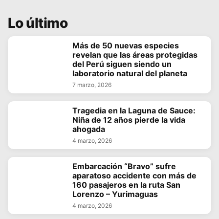
Lo último
Más de 50 nuevas especies
revelan que las áreas protegidas
del Perú siguen siendo un
laboratorio natural del planeta
7 marzo, 2026
Tragedia en la Laguna de Sauce:
Niña de 12 años pierde la vida
ahogada
4 marzo, 2026
Embarcación “Bravo” sufre
aparatoso accidente con más de
160 pasajeros en la ruta San
Lorenzo – Yurimaguas
4 marzo, 2026