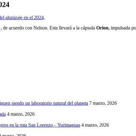
2024
del alunizaje en el 2024
.
, de acuerdo con Nelson. Esta llevará a la cápsula
Orion,
impulsada por
iguen siendo un laboratorio natural del planeta
7 marzo, 2026
ada
4 marzo, 2026
eros en la ruta San Lorenzo – Yurimaguas
4 marzo, 2026
2 marzo, 2026