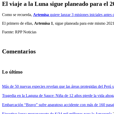
El viaje a la Luna sigue planeado para el 
Como se recuerda,
Artemisa
quiere lanzar 3 misiones iniciales antes 
El primero de ellas,
Artemisa 1
, sigue planeada para este mismo 2021
Fuente: RPP Noticias
Comentarios
Lo último
Más de 50 nuevas especies revelan que las áreas protegidas del Perú s
Tragedia en la Laguna de Sauce: Niña de 12 años pierde la vida ahog
Embarcación “Bravo” sufre aparatoso accidente con más de 160 pasaj
Ejecutivo lanza megapaquete de S/34 mil millones para la Amazonía