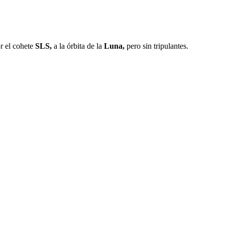
 el cohete
SLS,
a la órbita de la
Luna,
pero sin tripulantes.