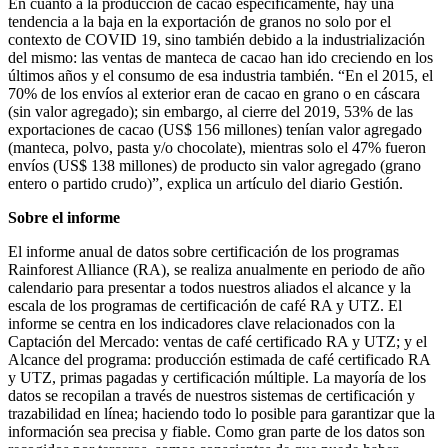
En cuanto a la producción de cacao específicamente, hay una
tendencia a la baja en la exportación de granos no solo por el
contexto de COVID 19, sino también debido a la industrialización
del mismo: las ventas de manteca de cacao han ido creciendo en los
últimos años y el consumo de esa industria también. “En el 2015, el
70% de los envíos al exterior eran de cacao en grano o en cáscara
(sin valor agregado); sin embargo, al cierre del 2019, 53% de las
exportaciones de cacao (US$ 156 millones) tenían valor agregado
(manteca, polvo, pasta y/o chocolate), mientras solo el 47% fueron
envíos (US$ 138 millones) de producto sin valor agregado (grano
entero o partido crudo)”, explica un artículo del diario Gestión.
Sobre el informe
El informe anual de datos sobre certificación de los programas
Rainforest Alliance (RA), se realiza anualmente en periodo de año
calendario para presentar a todos nuestros aliados el alcance y la
escala de los programas de certificación de café RA y UTZ. El
informe se centra en los indicadores clave relacionados con la
Captación del Mercado: ventas de café certificado RA y UTZ; y el
Alcance del programa: producción estimada de café certificado RA
y UTZ, primas pagadas y certificación múltiple. La mayoría de los
datos se recopilan a través de nuestros sistemas de certificación y
trazabilidad en línea; haciendo todo lo posible para garantizar que la
información sea precisa y fiable. Como gran parte de los datos son