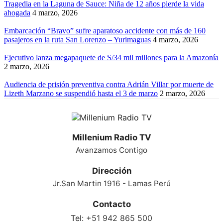
Tragedia en la Laguna de Sauce: Niña de 12 años pierde la vida
ahogada
4 marzo, 2026
Embarcación “Bravo” sufre aparatoso accidente con más de 160
pasajeros en la ruta San Lorenzo – Yurimaguas
4 marzo, 2026
Ejecutivo lanza megapaquete de S/34 mil millones para la Amazonía
2 marzo, 2026
Audiencia de prisión preventiva contra Adrián Villar por muerte de
Lizeth Marzano se suspendió hasta el 3 de marzo
2 marzo, 2026
Millenium Radio TV
Avanzamos Contigo
Dirección
Jr.San Martin 1916 - Lamas Perú
Contacto
Tel:
+51 942 865 500