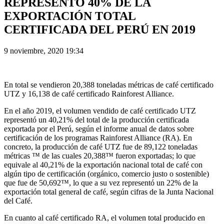
REPRESENTÓ 40% DE LA
EXPORTACIÓN TOTAL
CERTIFICADA DEL PERÚ EN 2019
9 noviembre, 2020 19:34
En total se vendieron 20,388 toneladas métricas de café certificado
UTZ y 16,138 de café certificado Rainforest Alliance.
En el año 2019, el volumen vendido de café certificado UTZ
representó un 40,21% del total de la producción certificada
exportada por el Perú, según el informe anual de datos sobre
certificación de los programas Rainforest Alliance (RA). En
concreto, la producción de café UTZ fue de 89,122 toneladas
métricas ™ de las cuales 20,388™ fueron exportadas; lo que
equivale al 40,21% de la exportación nacional total de café con
algún tipo de certificación (orgánico, comercio justo o sostenible)
que fue de 50,692™, lo que a su vez representó un 22% de la
exportación total general de café, según cifras de la Junta Nacional
del Café.
En cuanto al café certificado RA, el volumen total producido en