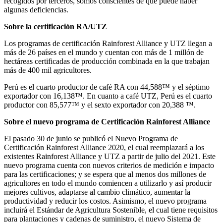
recogidos por terceros, somos conscientes de que puede haber
algunas deficiencias.
Sobre la certificación RA/UTZ
Los programas de certificación Rainforest Alliance y UTZ llegan a
más de 26 países en el mundo y cuentan con más de 1 millón de
hectáreas certificadas de producción combinada en la que trabajan
más de 400 mil agricultores.
Perú es el cuarto productor de café RA con 44,588™ y el séptimo
exportador con 16,138™. En cuanto a café UTZ, Perú es el cuarto
productor con 85,577™ y el sexto exportador con 20,388 ™.
Sobre el nuevo programa de Certificación Rainforest Alliance
El pasado 30 de junio se publicó el Nuevo Programa de
Certificación Rainforest Alliance 2020, el cual reemplazará a los
existentes Rainforest Alliance y UTZ a partir de julio del 2021. Este
nuevo programa cuenta con nuevos criterios de medición e impacto
para las certificaciones; y se espera que al menos dos millones de
agricultores en todo el mundo comiencen a utilizarlo y así producir
mejores cultivos, adaptarse al cambio climático, aumentar la
productividad y reducir los costos. Asimismo, el nuevo programa
incluirá el Estándar de Agricultura Sostenible, el cual tiene requisitos
para plantaciones y cadenas de suministro, el nuevo Sistema de