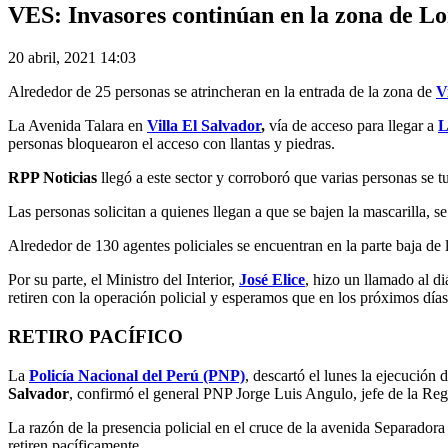
VES: Invasores continúan en la zona de L
20 abril, 2021 14:03
Alrededor de 25 personas se atrincheran en la entrada de la zona de
V
La Avenida Talara en
Villa El Salvador
,
vía de acceso para llegar a
L
personas bloquearon el acceso con llantas y piedras.
RPP Noticias
llegó a este sector y corroboró que varias personas se tu
Las personas solicitan a quienes llegan a que se bajen la mascarilla, se 
Alrededor de 130 agentes policiales se encuentran en la parte baja de 
Por su parte, el Ministro del Interior,
José Elice
, hizo un llamado al d
retiren con la operación policial y esperamos que en los próximos días
RETIRO PACÍFICO
La
Policía Nacional del Perú (PNP)
, descartó el lunes la ejecución
Salvador
, confirmó el general PNP Jorge Luis Angulo, jefe de la Reg
La razón de la presencia policial en el cruce de la avenida Separadora
retiren pacíficamente.