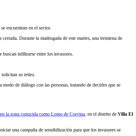
se encuentran en el sector.
a cerrada. Durante la madrugada de este martes, una treintena de
 buscan infiltrarse entre los invasores.
olicitan su retiro.
 a modo de diálogo con las personas, tratando de decirles que se
no en la zona conocida como Lomo de Corvina
, en el distrito de
Villa El
iniciar una campaña de sensibilización para que los invasores se