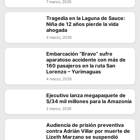
7 marzo, 2026
Tragedia en la Laguna de Sauce:
Niña de 12 años pierde la vida
ahogada
4 marzo, 2026
Embarcación “Bravo” sufre
aparatoso accidente con más de
160 pasajeros en la ruta San
Lorenzo – Yurimaguas
4 marzo, 2026
Ejecutivo lanza megapaquete de
S/34 mil millones para la Amazonía
2 marzo, 2026
Audiencia de prisión preventiva
contra Adrián Villar por muerte de
Lizeth Marzano se suspendió