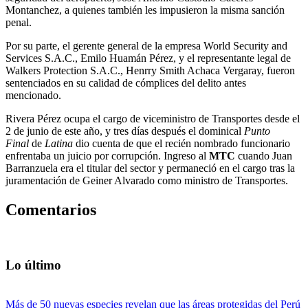
Montanchez, a quienes también les impusieron la misma sanción
penal.
Por su parte, el gerente general de la empresa World Security and
Services S.A.C., Emilo Huamán Pérez, y el representante legal de
Walkers Protection S.A.C., Henrry Smith Achaca Vergaray, fueron
sentenciados en su calidad de cómplices del delito antes
mencionado.
Rivera Pérez ocupa el cargo de viceministro de Transportes desde el
2 de junio de este año, y tres días después el dominical
Punto
Final
de
Latina
dio cuenta de que el recién nombrado funcionario
enfrentaba un juicio por corrupción. Ingreso al
MTC
cuando Juan
Barranzuela era el titular del sector y permaneció en el cargo tras la
juramentación de Geiner Alvarado como ministro de Transportes.
Comentarios
Lo último
Más de 50 nuevas especies revelan que las áreas protegidas del Perú