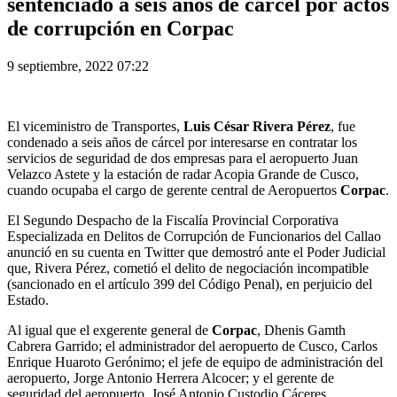
sentenciado a seis años de cárcel por actos
de corrupción en Corpac
9 septiembre, 2022 07:22
El viceministro de Transportes,
Luis César Rivera Pérez
, fue
condenado a seis años de cárcel por interesarse en contratar los
servicios de seguridad de dos empresas para el aeropuerto Juan
Velazco Astete y la estación de radar Acopia Grande de Cusco,
cuando ocupaba el cargo de gerente central de Aeropuertos
Corpac
.
El Segundo Despacho de la Fiscalía Provincial Corporativa
Especializada en Delitos de Corrupción de Funcionarios del Callao
anunció en su cuenta en Twitter que demostró ante el Poder Judicial
que, Rivera Pérez, cometió el delito de negociación incompatible
(sancionado en el artículo 399 del Código Penal), en perjuicio del
Estado.
Al igual que el exgerente general de
Corpac
, Dhenis Gamth
Cabrera Garrido; el administrador del aeropuerto de Cusco, Carlos
Enrique Huaroto Gerónimo; el jefe de equipo de administración del
aeropuerto, Jorge Antonio Herrera Alcocer; y el gerente de
seguridad del aeropuerto, José Antonio Custodio Cáceres