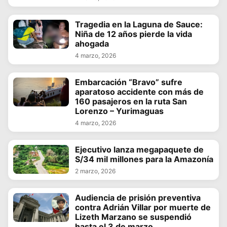
Tragedia en la Laguna de Sauce:
Niña de 12 años pierde la vida
ahogada
4 marzo, 2026
Embarcación “Bravo” sufre
aparatoso accidente con más de
160 pasajeros en la ruta San
Lorenzo – Yurimaguas
4 marzo, 2026
Ejecutivo lanza megapaquete de
S/34 mil millones para la Amazonía
2 marzo, 2026
Audiencia de prisión preventiva
contra Adrián Villar por muerte de
Lizeth Marzano se suspendió
hasta el 3 de marzo