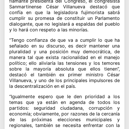
flamante presidenta del Congreso, el congresista
Sanmartinense César Villanueva destacó que
confía en que la legisladora fujimorista sabrá
cumplir su promesa de constituir un Parlamento
dialogante, que no legislará a espaldas del pueblo
y lo hará con respeto a las minorías.
“Tengo confianza de que va a cumplir lo que ha
señalado en su discurso, es decir mantener una
pluralidad y una posición muy democrática, de
manera tal que exista racionalidad en el manejo
político; ello aliviaría las tensiones y los temores
sobre la mayoría absoluta que ellos tienen”,
destacó el también ex primer ministro César
Villanueva, y uno de los principales impulsores de
la descentralización en el país.
“Igualmente espero que le den prioridad a los
temas que ya están en agenda de todos los
partidos: seguridad ciudadana, corrupción y
economía; obviamente, por razones de la cercanía
de las próximas elecciones municipales y
regionales, también se necesita enfrentar con la