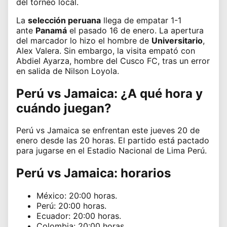
del torneo local.
La
selección peruana
llega de empatar 1-1
ante
Panamá
el pasado 16 de enero. La apertura
del marcador lo hizo el hombre de
Universitario
,
Alex Valera. Sin embargo, la visita empató con
Abdiel Ayarza, hombre del Cusco FC, tras un error
en salida de Nilson Loyola.
Perú vs Jamaica: ¿A qué hora y
cuándo juegan?
Perú vs Jamaica se enfrentan este jueves 20 de
enero desde las 20 horas. El partido está pactado
para jugarse en el Estadio Nacional de Lima Perú.
Perú vs Jamaica: horarios
México: 20:00 horas.
Perú: 20:00 horas.
Ecuador: 20:00 horas.
Colombia: 20:00 horas.