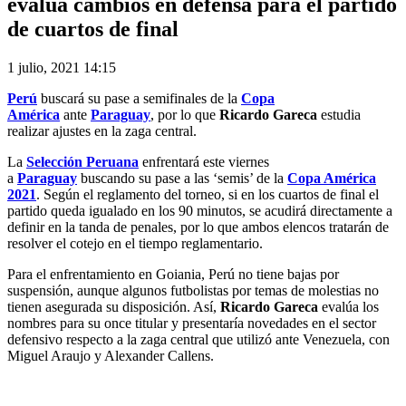
evalúa cambios en defensa para el partido
de cuartos de final
1 julio, 2021 14:15
Perú
buscará su pase a semifinales de la
Copa
América
ante
Paraguay
, por lo que
Ricardo Gareca
estudia
realizar ajustes en la zaga central.
La
Selección Peruana
enfrentará este viernes
a
Paraguay
buscando su pase a las ‘semis’ de la
Copa América
2021
. Según el reglamento del torneo, si en los cuartos de final el
partido queda igualado en los 90 minutos, se acudirá directamente a
definir en la tanda de penales, por lo que ambos elencos tratarán de
resolver el cotejo en el tiempo reglamentario.
Para el enfrentamiento en Goiania, Perú no tiene bajas por
suspensión, aunque algunos futbolistas por temas de molestias no
tienen asegurada su disposición. Así,
Ricardo Gareca
evalúa los
nombres para su once titular y presentaría novedades en el sector
defensivo respecto a la zaga central que utilizó ante Venezuela, con
Miguel Araujo y Alexander Callens.