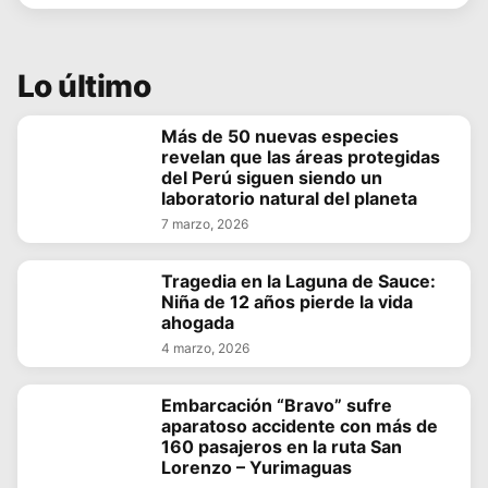
Lo último
Más de 50 nuevas especies
revelan que las áreas protegidas
del Perú siguen siendo un
laboratorio natural del planeta
7 marzo, 2026
Tragedia en la Laguna de Sauce:
Niña de 12 años pierde la vida
ahogada
4 marzo, 2026
Embarcación “Bravo” sufre
aparatoso accidente con más de
160 pasajeros en la ruta San
Lorenzo – Yurimaguas